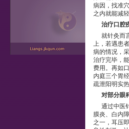
病因，找准
之内就能减
治疗口腔
就针灸而
上，若遇患
病的情况，
治疗完毕，
费用。再如
内庭三个胃
疏泄阳明实热
对部分眼
通过中医
膜炎、白内
之一，耳压