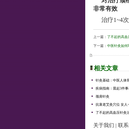
对治疗颈
非常有效
治疗1~4
上一篇：
了不起的高血
下一篇：
中医针灸如何
相关文章
针灸基础：中医人体
疾病指南：晨起3件事
颈肩针灸
抗衰老艾灸穴位 女人
了不起的高血压针灸
关于我们
|
联系