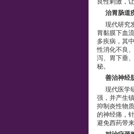
良性剌激，
治胃肠道
现代研究
胃黏膜下血
多疾病，其
性消化不良
泻、胃下垂
秘。
善治神经
现代医学
强，并产生
抑制炎性物
的神经痛，
避免西药带